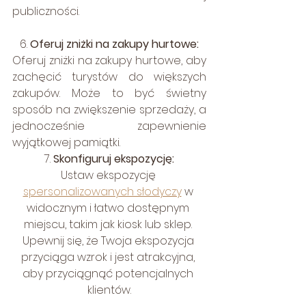
publiczności.
6. 
Oferuj zniżki na zakupy hurtowe:
Oferuj zniżki na zakupy hurtowe, aby 
zachęcić turystów do większych 
zakupów. Może to być świetny 
sposób na zwiększenie sprzedaży, a 
jednocześnie zapewnienie 
wyjątkowej pamiątki.
7. 
Skonfiguruj ekspozycję:
Ustaw ekspozycję 
spersonalizowanych słodyczy
 w 
widocznym i łatwo dostępnym 
miejscu, takim jak kiosk lub sklep. 
Upewnij się, że Twoja ekspozycja 
przyciąga wzrok i jest atrakcyjna, 
aby przyciągnąć potencjalnych 
klientów.