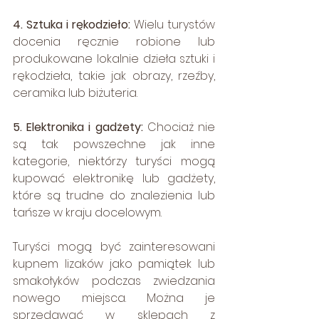
4. Sztuka i rękodzieło:
 Wielu turystów 
docenia ręcznie robione lub 
produkowane lokalnie dzieła sztuki i 
rękodzieła, takie jak obrazy, rzeźby, 
ceramika lub biżuteria.
5. Elektronika i gadżety:
 Chociaż nie 
są tak powszechne jak inne 
kategorie, niektórzy turyści mogą 
kupować elektronikę lub gadżety, 
które są trudne do znalezienia lub 
tańsze w kraju docelowym.
Turyści mogą być zainteresowani 
kupnem lizaków jako pamiątek lub 
smakołyków podczas zwiedzania 
nowego miejsca. Można je 
sprzedawać w sklepach z 