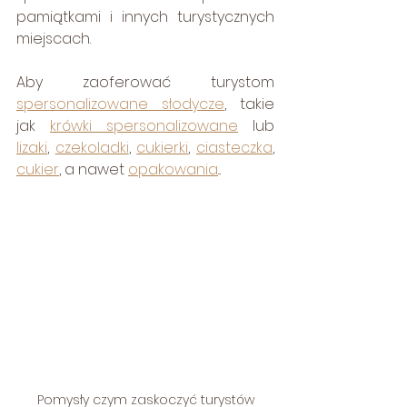
pamiątkami i innych turystycznych 
miejscach. 
Aby zaoferować turystom 
spersonalizowane słodycze
, takie 
jak 
krówki spersonalizowane
 lub 
lizaki
, 
czekoladki
, 
cukierki
, 
ciasteczka
, 
cukier
, a nawet 
opakowania
...
Pomysły czym zaskoczyć turystów