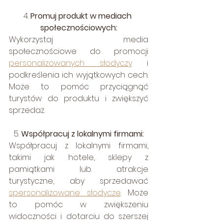
4. 
Promuj produkt w mediach 
społecznościowych:
Wykorzystaj media 
społecznościowe do promocji 
personalizowanych słodyczy
 i 
podkreślenia ich wyjątkowych cech. 
Może to pomóc przyciągnąć 
turystów do produktu i zwiększyć 
sprzedaż.
5. 
Współpracuj z lokalnymi firmami:
Współpracuj z lokalnymi firmami, 
takimi jak hotele, sklepy z 
pamiątkami lub atrakcje 
turystyczne, aby sprzedawać 
spersonalizowane słodycze
. Może 
to pomóc w zwiększeniu 
widoczności i dotarciu do szerszej 