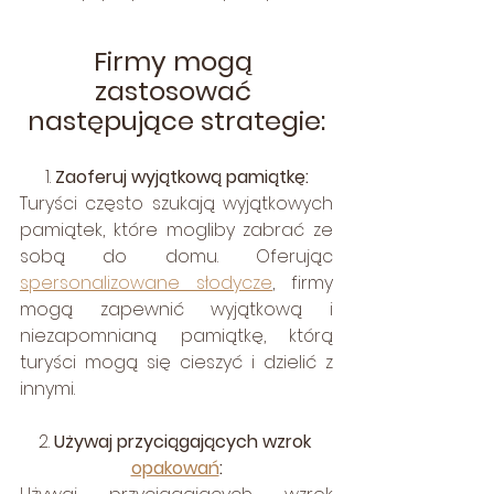
Firmy mogą 
zastosować 
następujące strategie:
1. 
Zaoferuj wyjątkową pamiątkę:
Turyści często szukają wyjątkowych 
pamiątek, które mogliby zabrać ze 
sobą do domu. Oferując 
spersonalizowane słodycze
, firmy 
mogą zapewnić wyjątkową i 
niezapomnianą pamiątkę, którą 
turyści mogą się cieszyć i dzielić z 
innymi.
2. 
Używaj przyciągających wzrok 
opakowań
: