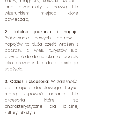
kluczy, magnesy, koszulki, czapki i 
inne przedmioty z nazwą lub 
wizerunkiem miejsca, które 
odwiedzają.
2. Lokalne jedzenie i napoje:
Próbowanie nowych potraw i 
napojów to duża część wrażeń z 
podróży, a wielu turystów lubi 
przynosić do domu lokalne specjały 
jako prezenty lub do osobistego 
spożycia.
3. Odzież i akcesoria:
 W zależności 
od miejsca docelowego turyści 
mogą kupować ubrania lub 
akcesoria, które są 
charakterystyczne dla lokalnej 
kultury lub stylu.