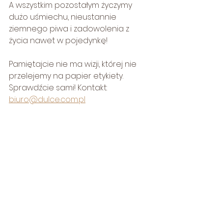
A wszystkim pozostałym życzymy 
dużo uśmiechu, nieustannie 
ziemnego piwa i zadowolenia z 
życia nawet w pojedynkę!
Pamiętajcie nie ma wizji, której nie 
przelejemy na papier etykiety.
Sprawdźcie sami! Kontakt: 
biuro@dulce.com.pl