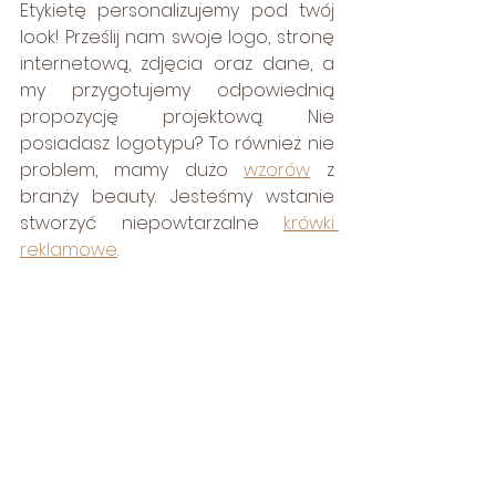
Etykietę personalizujemy pod twój 
look! Prześlij nam swoje logo, stronę 
internetową, zdjęcia oraz dane, a 
my przygotujemy odpowiednią 
propozycję projektową. Nie 
posiadasz logotypu? To również nie 
problem, mamy dużo 
wzorów
 z 
branży beauty. Jesteśmy wstanie 
stworzyć niepowtarzalne 
krówki 
reklamowe
. 