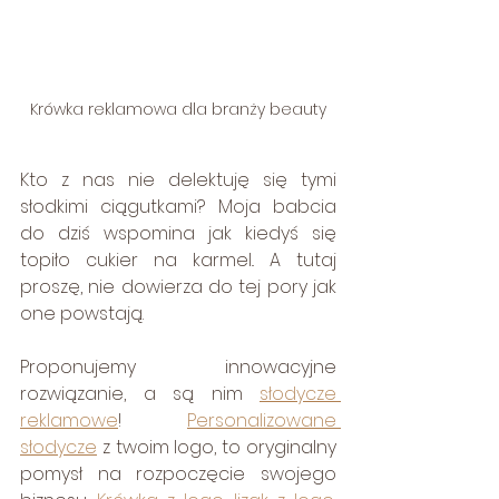
Krówka reklamowa dla branży beauty
Kto z nas nie delektuję się tymi 
słodkimi ciągutkami? Moja babcia 
do dziś wspomina jak kiedyś się 
topiło cukier na karmel.. A tutaj 
proszę, nie dowierza do tej pory jak 
one powstają.
Proponujemy innowacyjne 
rozwiązanie, a są nim 
słodycze 
reklamowe
! 
Personalizowane 
słodycze
 z twoim logo, to oryginalny 
pomysł na rozpoczęcie swojego 