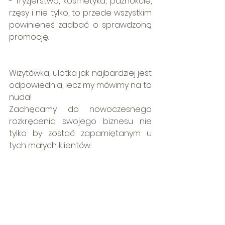
- fryzjerstwo, kosmetyka, paznokcie, 
rzęsy i nie tylko, to przede wszystkim 
powinieneś zadbać o sprawdzoną 
promocję. 
Wizytówka, ulotka jak najbardziej jest 
odpowiednia, lecz my mówimy na to 
nuda!
Zachęcamy do nowoczesnego 
rozkręcenia swojego biznesu nie 
tylko by zostać zapamiętanym u 
tych małych klientów.. 