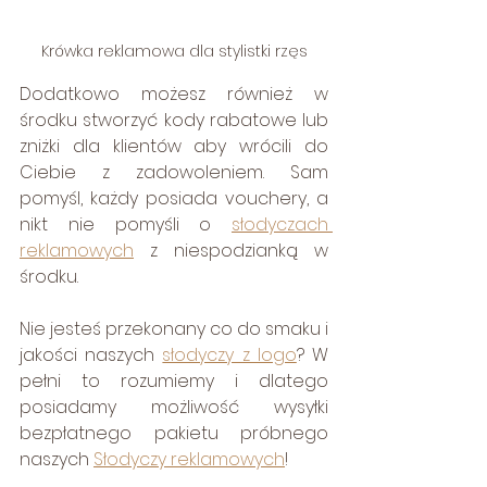
Krówka reklamowa dla stylistki rzęs
Dodatkowo możesz również w 
środku stworzyć kody rabatowe lub 
zniżki dla klientów aby wrócili do 
Ciebie z zadowoleniem. Sam 
pomyśl, każdy posiada vouchery, a 
nikt nie pomyśli o 
słodyczach 
reklamowych
 z niespodzianką w 
środku. 
Nie jesteś przekonany co do smaku i 
jakości naszych 
słodyczy z logo
? W 
pełni to rozumiemy i dlatego 
posiadamy możliwość wysyłki 
bezpłatnego pakietu próbnego 
naszych 
Słodyczy reklamowych
! 