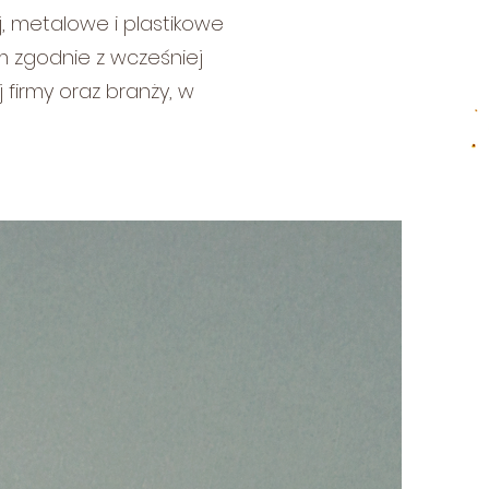
j, metalowe i plastikowe
m zgodnie z wcześniej
irmy oraz branży, w