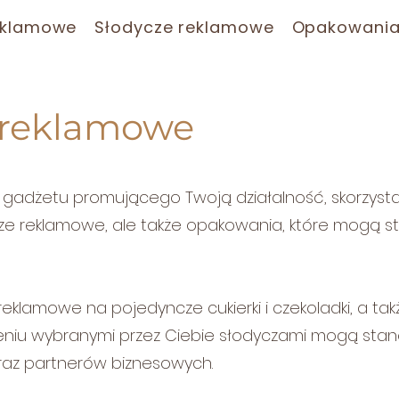
eklamowe
Słodycze reklamowe
Opakowani
 reklamowe
 gadżetu promującego Twoją działalność, skorzystaj
ze reklamowe, ale także opakowania, które mogą sta
klamowe na pojedyncze cukierki i czekoladki, a tak
łnieniu wybranymi przez Ciebie słodyczami mogą sta
oraz partnerów biznesowych.