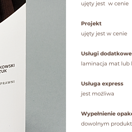
ujęty jest w cenie
Projekt
​ujęty jest w cenie
Usługi dodatkowe
laminacja mat lub 
Usługa express
jest możliwa
Wypełnienie opak
dowolnym produk