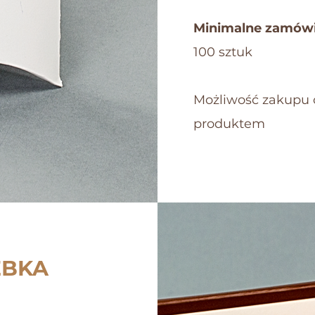
Minimalne zamówi
100 sztuk
Możliwość zakupu 
produktem
EBKA