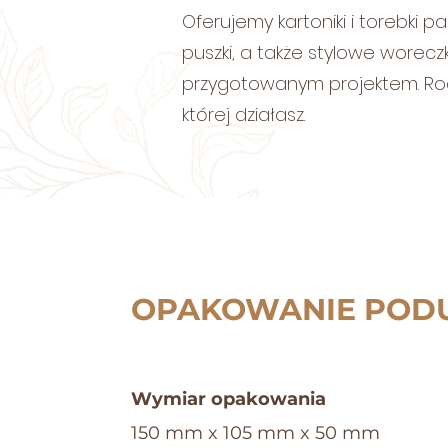
Oferujemy kartoniki i torebki 
puszki, a także stylowe wore
przygotowanym projektem. Rod
której działasz.
OPAKOWANIE PODU
Wymiar opakowania​
150 mm x 105 mm x 50 mm