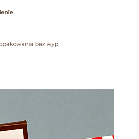
enie
opakowania bez wypełnienia