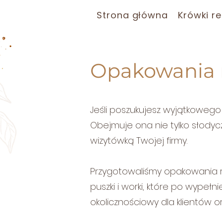
Strona główna
Krówki r
Opakowania
Jeśli poszukujesz wyjątkowego
Obejmuje ona nie tylko słodyc
wizytówką Twojej firmy.
Przygotowaliśmy opakowania re
puszki i worki, które po wype
okolicznościowy dla klientów 