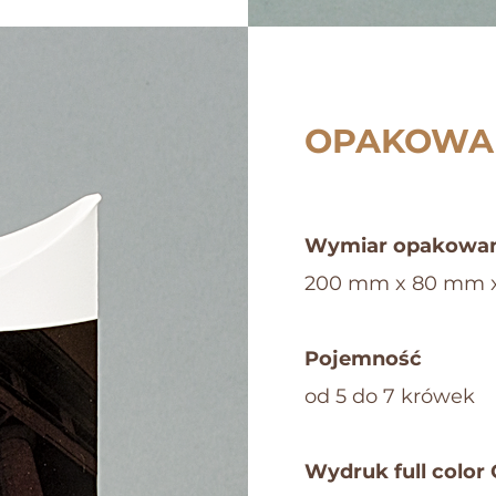
OPAKOWAN
Wymiar opakowan
200 mm x 80 mm 
Pojemność
od 5 do 7 krówek
Wydruk full color