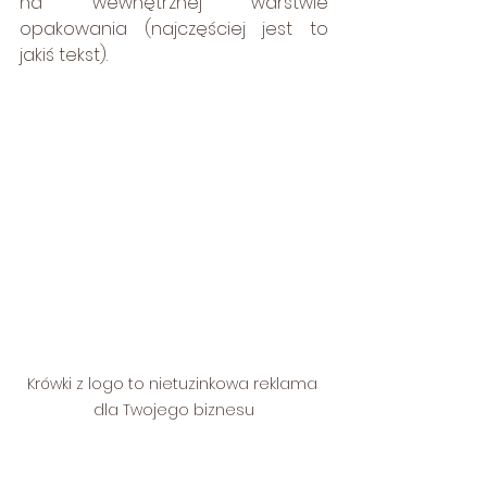
na wewnętrznej warstwie 
opakowania (najczęściej jest to 
jakiś tekst).
Krówki z logo to nietuzinkowa reklama 
dla Twojego biznesu