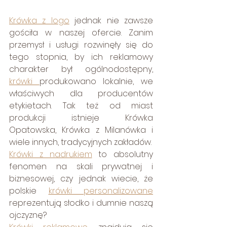
Krówka z logo
 jednak nie zawsze 
gościła w naszej ofercie. Zanim 
przemysł i usługi rozwinęły się do 
tego stopnia, by ich reklamowy 
charakter był ogólnodostępny, 
krówki 
produkowano lokalnie, we 
właściwych dla producentów 
etykietach. Tak też od miast 
produkcji istnieje Krówka 
Opatowska, Krówka z Milanówka i 
wiele innych, tradycyjnych zakładów. 
Krówki z nadrukiem
 to absolutny 
fenomen na skali prywatnej i 
biznesowej, czy jednak wiecie, że 
polskie 
krówki personalizowane
reprezentują słodko i dumnie naszą 
ojczyznę? 