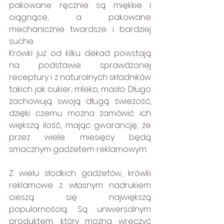
pakowane ręcznie są miękkie i 
ciągnące, a pakowane 
mechanicznie twardsze i bardziej 
suche.
Krówki już od kilku dekad powstają 
na podstawie sprawdzonej 
receptury i z naturalnych składników 
takich jak cukier, mleko, masło. Długo 
zachowują swoją długą świeżość, 
dzięki czemu można zamówić ich 
większą ilość, mając gwarancję, że 
przez wiele miesięcy będą 
smacznym gadżetem reklamowym.
Z wielu słodkich gadżetów, krówki 
reklamowe z własnym nadrukiem 
cieszą się największą 
popularnością. Są uniwersalnym 
produktem, który można wręczyć 