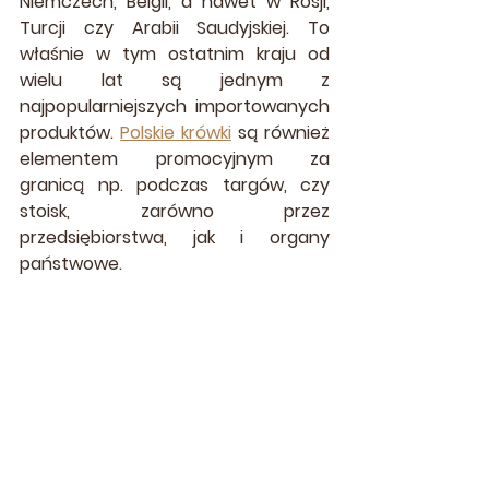
Niemczech, Belgii, a nawet w Rosji, 
Turcji czy Arabii Saudyjskiej. To 
właśnie w tym ostatnim kraju od 
wielu lat są jednym z 
najpopularniejszych importowanych 
produktów. 
Polskie krówki
 są również 
elementem promocyjnym za 
granicą np. podczas targów, czy 
stoisk, zarówno przez 
przedsiębiorstwa, jak i organy 
państwowe.