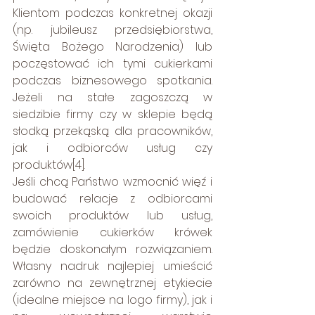
Klientom podczas konkretnej okazji 
(np. jubileusz przedsiębiorstwa, 
Święta Bożego Narodzenia) lub 
poczęstować ich tymi cukierkami 
podczas biznesowego spotkania. 
Jeżeli na stałe zagoszczą w 
siedzibie firmy czy w sklepie będą 
słodką przekąską dla pracowników, 
jak i odbiorców usług czy 
produktów[4].
Jeśli chcą Państwo wzmocnić więź i 
budować relacje z odbiorcami 
swoich produktów lub usług, 
zamówienie cukierków krówek 
będzie doskonałym rozwiązaniem. 
Własny nadruk najlepiej umieścić 
zarówno na zewnętrznej etykiecie 
(idealne miejsce na logo firmy), jak i 